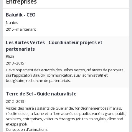
Entreprises
Baludik
- CEO
Nantes
2015 - maintenant
Les Boîtes Vertes
- Coordinateur projets et
partenariats
REZE
2013 - 2015
Développement des activités des Boîtes Vertes, créations de parcours
sur l'application Baludik, communication, suivi administratif et
budgétaire, recherche de partenariats...
Terre de Sel
- Guide naturaliste
2012 - 2013
Visites des marais salants de Guérande, fonctionnement des marais,
récolte du sel, la faune et la flore auprès de publics variés : grand public,
scolaires, entreprises, visiteurs étrangers (visites en anglais, allemand
et espagnol).
Conception d'animations