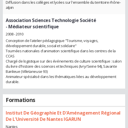
Diffusion dans les collèges et lycées sur l'ensemble du territoire rhône-
alpin
Association Sciences Technologie Société
- Médiateur scientifique
2008 - 2010
Conception de l'atelier pédagogique "Tourisme, voyages,
développement durable, social et solidaire"
Tournées nationales d'animation scientifique dans les centres de la
CCAS
Chargé de logistique sur des événements de culture scientifique : salon
du livre d'histoire des sciences et techniques (Ivry/Seine 94), Savante
Banlieue (Villetaneuse 93)
Animateur spécialisé dans les thématiques liées au développement
durable.
Formations
Institut De Géographie Et D'Aménagement Régional
De L'Université De Nantes IGARUN
Nantes