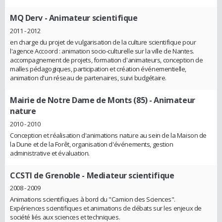
MQ Derv
- Animateur scientifique
2011 - 2012
en charge du projet de vulgarisation de la culture scientifique pour
l'agence Accoord : animation socio-culturelle sur la ville de Nantes.
accompagnement de projets, formation d'animateurs, conception de
malles pédagogiques, participation et création événementielle,
animation d'un réseau de partenaires, suivi budgétaire.
Mairie de Notre Dame de Monts (85)
- Animateur
nature
2010 - 2010
Conception et réalisation d'animations nature au sein de la Maison de
la Dune et de la Forêt, organisation d'événements, gestion
administrative et évaluation.
CCSTI de Grenoble
- Mediateur scientifique
2008 - 2009
Animations scientifiques à bord du "Camion des Sciences".
Expériences scientifiques et animations de débats sur les enjeux de
société liés aux sciences et techniques.