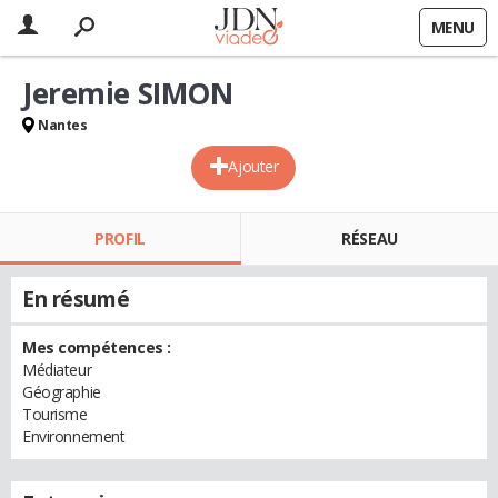
MENU
Jeremie SIMON
Nantes
Ajouter
PROFIL
RÉSEAU
En résumé
Mes compétences :
Médiateur
Géographie
Tourisme
Environnement