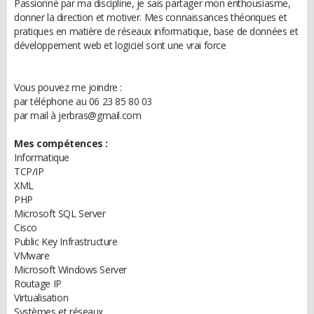
Passionné par ma discipline, je sais partager mon enthousiasme,
donner la direction et motiver. Mes connaissances théoriques et
pratiques en matière de réseaux informatique, base de données et
développement web et logiciel sont une vrai force
Vous pouvez me joindre :
par téléphone au 06 23 85 80 03
par mail à jerbras@gmail.com
Mes compétences :
Informatique
TCP/IP
XML
PHP
Microsoft SQL Server
Cisco
Public Key Infrastructure
VMware
Microsoft Windows Server
Routage IP
Virtualisation
Systèmes et réseaux