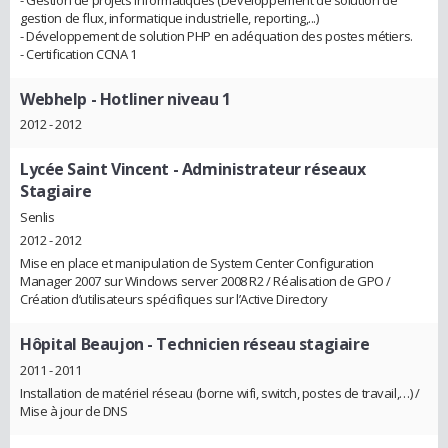
gestion de flux, informatique industrielle, reporting,...)
- Développement de solution PHP en adéquation des postes métiers.
- Certification CCNA 1
Webhelp
- Hotliner niveau 1
2012 - 2012
Lycée Saint Vincent
- Administrateur réseaux
Stagiaire
Senlis
2012 - 2012
Mise en place et manipulation de System Center Configuration
Manager 2007 sur Windows server 2008 R2 / Réalisation de GPO /
Création d’utilisateurs spécifiques sur l’Active Directory
Hôpital Beaujon
- Technicien réseau stagiaire
2011 - 2011
Installation de matériel réseau (borne wifi, switch, postes de travail,…) /
Mise à jour de DNS