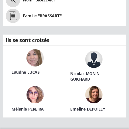
Famille "BRASSART"
Ils se sont croisés
Laurine LUCAS
Nicolas MONIN-
GUICHARD
Mélanie PEREIRA
Emeline DEPOILLY