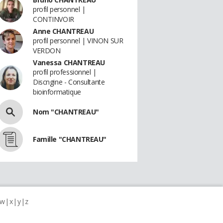
profil personnel |
CONTINVOIR
Anne CHANTREAU
profil personnel | VINON SUR
VERDON
Vanessa CHANTREAU
profil professionnel |
Discngine - Consultante
bioinformatique
Nom "CHANTREAU"
Famille "CHANTREAU"
w
x
y
z