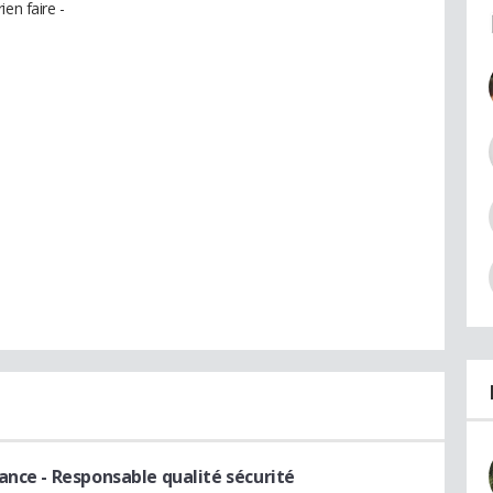
rien faire -
nance
- Responsable qualité sécurité