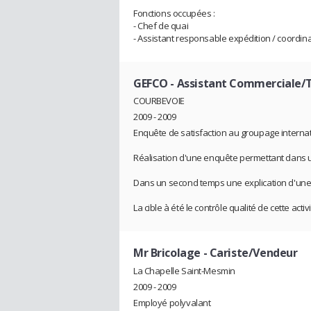
Fonctions occupées :
- Chef de quai
- Assistant responsable expédition / coordina
GEFCO
- Assistant Commerciale/
COURBEVOIE
2009 - 2009
Enquête de satisfaction au groupage interna
Réalisation d'une enquête permettant dans un
Dans un second temps une explication d'une b
La cible à été le contrôle qualité de cette acti
Mr Bricolage
- Cariste/Vendeur
La Chapelle Saint-Mesmin
2009 - 2009
Employé polyvalant