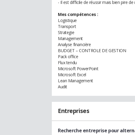
- Il est difficile de réussir mais bien pire de 
Mes compétences :
Logistique
Transport
Strategie
Management
Analyse financière
BUDGET – CONTROLE DE GESTION
Pack office
Flux tendu
Microsoft PowerPoint
Microsoft Excel
Lean Management
Audit
Entreprises
Recherche entreprise pour alter