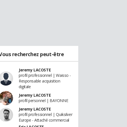
Vous recherchez peut-être
Jeremy LACOSTE
profil professionnel | Waisso -
Responsable acquisition
digitale
Jeremy LACOSTE
profil personnel | BAYONNE
Jeremy LACOSTE
profil professionnel | Quiksilver
Europe - Attaché commercial
Eric LACOSTE