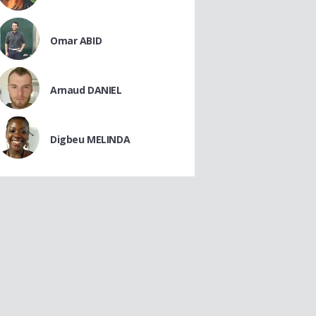
Omar ABID
Arnaud DANIEL
Digbeu MELINDA