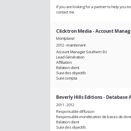
If you are looking for a partner to help you m
contact me.
Clicktron Media
- Account Manag
Montplaisir
2012 - maintenant
Account Manager Southern EU
Lead Génération
Affiliation
Relation client
Suivi des objectifs
Suivi compta
Beverly Hills Editions
- Database 
2011 - 2012
Responsable diffusion
Responsable monétisation de bases de do
Relation client
Suivi des objectifs