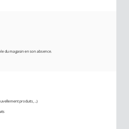
ble du magasin en son absence.
vellement produits, ...)
its