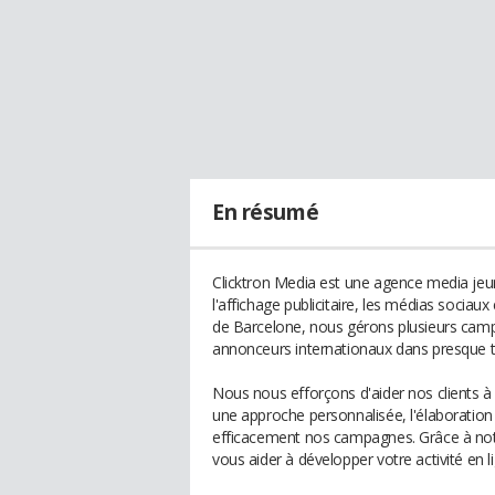
En résumé
Clicktron Media est une agence media jeun
l'affichage publicitaire, les médias sociau
de Barcelone, nous gérons plusieurs cam
annonceurs internationaux dans presque t
Nous nous efforçons d'aider nos clients à 
une approche personnalisée, l'élaboration
efficacement nos campagnes. Grâce à not
vous aider à développer votre activité en l