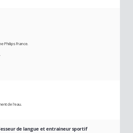
e Philips France.
.
.
ent de l'eau.
fesseur de langue et entraineur sportif