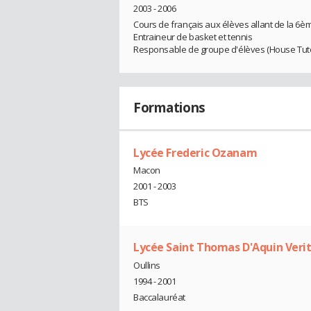
2003 - 2006
Cours de français aux élèves allant de la 6è
Entraineur de basket et tennis
Responsable de groupe d'élèves (House Tut
Formations
Lycée Frederic Ozanam
Macon
2001 - 2003
BTS
Lycée Saint Thomas D'Aquin Veri
Oullins
1994 - 2001
Baccalauréat