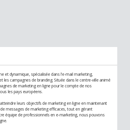
e et dynamique, spécialisée dans l'e-mail marketing,
x et les campagnes de branding. Située dans le centre-ville animé
pagnes de marketing en ligne pour le compte de nos
ous les pays européens.
atteindre leurs objectifs de marketing en ligne en maintenant
 de messages de marketing efficaces, tout en gérant
re équipe de professionnels en e-marketing, nous pouvons
igne.