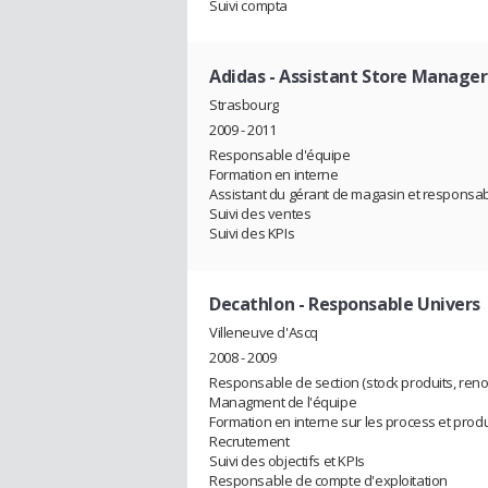
Suivi compta
Adidas
- Assistant Store Manager
Strasbourg
2009 - 2011
Responsable d'équipe
Formation en interne
Assistant du gérant de magasin et responsa
Suivi des ventes
Suivi des KPIs
Decathlon
- Responsable Univers
Villeneuve d'Ascq
2008 - 2009
Responsable de section (stock produits, renou
Managment de l'équipe
Formation en interne sur les process et produ
Recrutement
Suivi des objectifs et KPIs
Responsable de compte d'exploitation