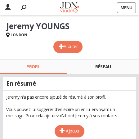
MENU
Jeremy YOUNGS
LONDON
Ajouter
PROFIL
RÉSEAU
En résumé
Jeremy n'a pas encore ajouté de résumé à son profil.
Vous pouvez lui suggérer d'en écrire un en lui envoyant un
message. Pour cela ajoutez d'abord Jeremy à vos contacts.
Ajouter