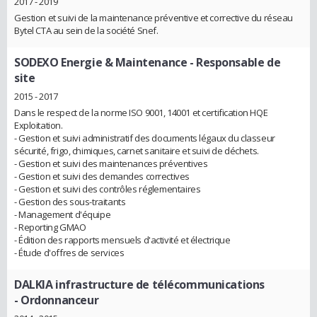
2017 - 2019
Gestion et suivi de la maintenance préventive et corrective du réseau
Bytel CTA au sein de la société Snef.
SODEXO Energie & Maintenance
- Responsable de
site
2015 - 2017
Dans le respect de la norme ISO 9001, 14001 et certification HQE
Exploitation.
- Gestion et suivi administratif des documents légaux du classeur
sécurité, frigo, chimiques, carnet sanitaire et suivi de déchets.
- Gestion et suivi des maintenances préventives
- Gestion et suivi des demandes correctives
- Gestion et suivi des contrôles réglementaires
- Gestion des sous-traitants
- Management d'équipe
- Reporting GMAO
- Édition des rapports mensuels d'activité et électrique
- Étude d'offres de services
DALKIA infrastructure de télécommunications
- Ordonnanceur