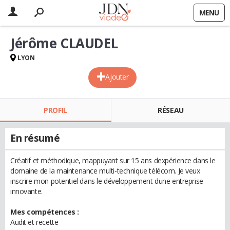
MENU
Jérôme CLAUDEL
LYON
Ajouter
PROFIL
RÉSEAU
En résumé
Créatif et méthodique, mappuyant sur 15 ans dexpérience dans le
domaine de la maintenance multi-technique télécom. Je veux
inscrire mon potentiel dans le développement dune entreprise
innovante.
Mes compétences :
Audit et recette