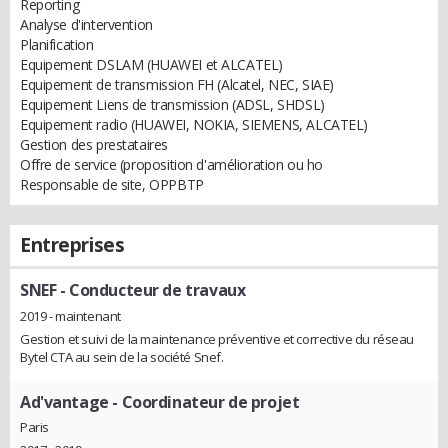
Reporting
Analyse d'intervention
Planification
Equipement DSLAM (HUAWEI et ALCATEL)
Equipement de transmission FH (Alcatel, NEC, SIAE)
Equipement Liens de transmission (ADSL, SHDSL)
Equipement radio (HUAWEI, NOKIA, SIEMENS, ALCATEL)
Gestion des prestataires
Offre de service (proposition d'amélioration ou ho
Responsable de site, OPPBTP
Entreprises
SNEF
- Conducteur de travaux
2019 - maintenant
Gestion et suivi de la maintenance préventive et corrective du réseau
Bytel CTA au sein de la société Snef.
Ad'vantage
- Coordinateur de projet
Paris