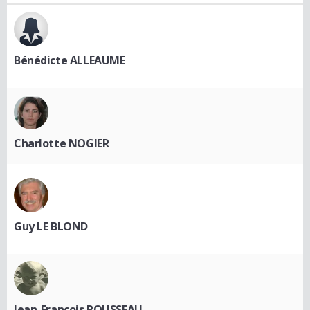
Bénédicte ALLEAUME
Charlotte NOGIER
Guy LE BLOND
Jean-François ROUSSEAU