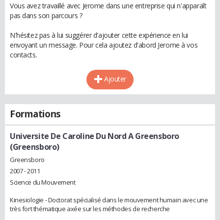
Vous avez travaillé avec Jerome dans une entreprise qui n'apparaît
pas dans son parcours ?
N'hésitez pas à lui suggérer d'ajouter cette expérience en lui
envoyant un message. Pour cela ajoutez d'abord Jerome à vos
contacts.
Ajouter
Formations
Universite De Caroline Du Nord A Greensboro
(Greensboro)
Greensboro
2007 - 2011
Science du Mouvement
Kinesiologie - Doctorat spécialisé dans le mouvement humain avec une
très fort thématique axée sur les méthodes de recherche