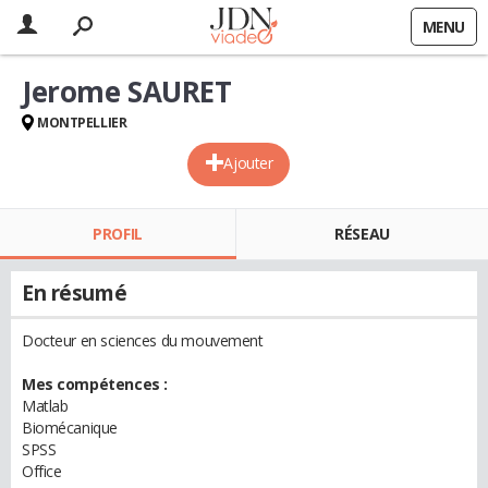
MENU
Jerome SAURET
MONTPELLIER
Ajouter
PROFIL
RÉSEAU
En résumé
Docteur en sciences du mouvement
Mes compétences :
Matlab
Biomécanique
SPSS
Office