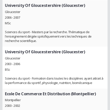
University Of Gloucestershire (Gloucester)
Gloucester
2006 - 2007
MSc
Sciences du sport - Masters par la recherche. Thématique de
l'enseignement dirigée spécifiquement vers les techniques de
recherche scientifique.
University Of Gloucestershire (Gloucester)
Gloucester
2003 - 2006
BSc
Sciences du sport - Formation dans toutes les disciplines ayant attrait à
la performance du sportif, physiologie, nutrition, biomécanique
Ecole De Commerce Et Distribution (Montpellier)
Montpellier
2000 - 2002