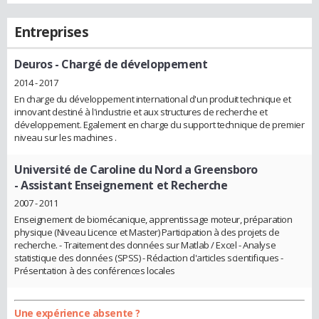
Entreprises
Deuros
- Chargé de développement
2014 - 2017
En charge du développement international d'un produit technique et
innovant destiné à l'industrie et aux structures de recherche et
développement. Egalement en charge du support technique de premier
niveau sur les machines .
Université de Caroline du Nord a Greensboro
- Assistant Enseignement et Recherche
2007 - 2011
Enseignement de biomécanique, apprentissage moteur, préparation
physique (Niveau Licence et Master) Participation à des projets de
recherche. - Traitement des données sur Matlab / Excel - Analyse
statistique des données (SPSS) - Rédaction d'articles scientifiques -
Présentation à des conférences locales
Une expérience absente ?