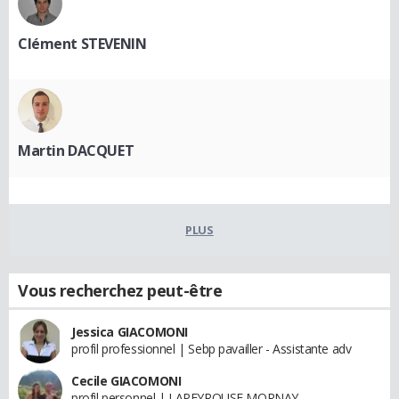
Clément STEVENIN
Martin DACQUET
PLUS
Vous recherchez peut-être
Jessica GIACOMONI
profil professionnel | Sebp pavailler - Assistante adv
Cecile GIACOMONI
profil personnel | LAPEYROUSE MORNAY