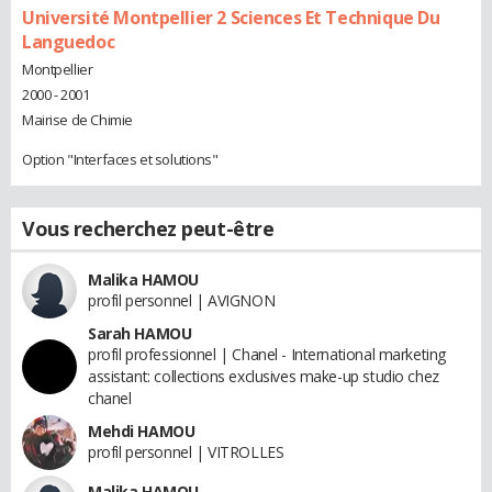
Université Montpellier 2 Sciences Et Technique Du
Languedoc
Montpellier
2000 - 2001
Mairise de Chimie
Option "Interfaces et solutions"
Vous recherchez peut-être
Malika HAMOU
profil personnel | AVIGNON
Sarah HAMOU
profil professionnel | Chanel - International marketing
assistant: collections exclusives make-up studio chez
chanel
Mehdi HAMOU
profil personnel | VITROLLES
Malika HAMOU