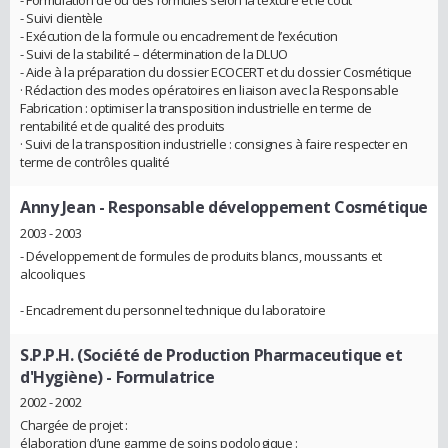
- Suivi clientèle
- Exécution de la formule ou encadrement de l’exécution
- Suivi de la stabilité – détermination de la DLUO
- Aide à la préparation du dossier ECOCERT et du dossier Cosmétique
· Rédaction des modes opératoires en liaison avec la Responsable
Fabrication : optimiser la transposition industrielle en terme de
rentabilité et de qualité des produits
· Suivi de la transposition industrielle : consignes à faire respecter en
terme de contrôles qualité
Anny Jean
- Responsable développement Cosmétique
2003 - 2003
- Développement de formules de produits blancs, moussants et
alcooliques
- Encadrement du personnel technique du laboratoire
S.P.P.H. (Société de Production Pharmaceutique et
d'Hygiène)
- Formulatrice
2002 - 2002
Chargée de projet :
élaboration d’une gamme de soins podologique :