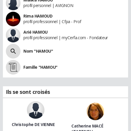
profil personnel | AVIGNON
Rima HAMOUD
profil professionnel | Cfpa - Prof
Arié HAMOU
profil professionnel | myCerfa.com - Fondateur
Nom "HAMOU"
Famille "HAMOU"
Ils se sont croisés
Christophe DE VIENNE
Catherine MACÉ