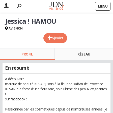
MENU
Jessica ! HAMOU
AVIGNON
Ajouter
PROFIL
RÉSEAU
En résumé
A découvrir :
marque de beauté KESARI, soin à la fleur de safran de Provence
KESARI : la force d'une fleur rare, soin ultime des peaux exigeantes
!
sur facebook :
Passionnée par les cosmétiques depuis de nombreuses années, je