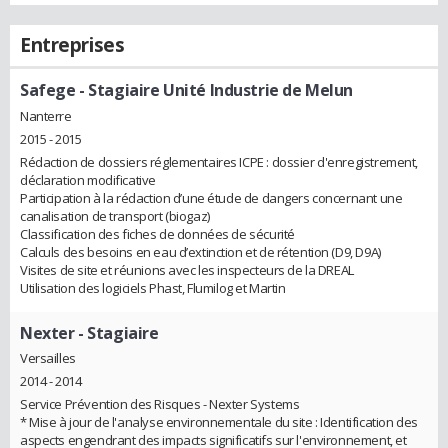
Entreprises
Safege
- Stagiaire Unité Industrie de Melun
Nanterre
2015 - 2015
Rédaction de dossiers réglementaires ICPE : dossier d'enregistrement,
déclaration modificative
Participation à la rédaction d’une étude de dangers concernant une
canalisation de transport (biogaz)
Classification des fiches de données de sécurité
Calculs des besoins en eau d’extinction et de rétention (D9, D9A)
Visites de site et réunions avec les inspecteurs de la DREAL
Utilisation des logiciels Phast, Flumilog et Martin
Nexter
- Stagiaire
Versailles
2014 - 2014
Service Prévention des Risques - Nexter Systems
* Mise à jour de l'analyse environnementale du site : Identification des
aspects engendrant des impacts significatifs sur l'environnement, et