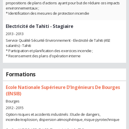
propositions de plans d'actions ayant pour but de réduire ces impacts
environnementaux ;
* Identification des mesures de protection incendie
Electricité de Tahiti
- Stagiaire
2013 - 2013
Service Qualité Sécurité Environnement - Electricité de Tahiti (492
salariés) - Tahiti
* Participation et planification des exercices incendie ;
* Recensement des plans d'opération interne
Formations
Ecole Nationale Supérieure D'Ingénieurs De Bourges
(ENSIB)
Bourges
2012 - 2015
Option risques et accidents industriels : Etude de dangers,
incendie/explosion, dispersion atmosphérique, risque pyrotechnique