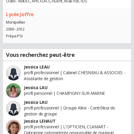
Outils : AMDEC, APR, FLACS, Fluent, Ariak risk, FDS
Lycée Joffre
Montpellier
2009 - 2012
Prépa PSI
Vous recherchez peut-être
Jessica LEAU
profil professionnel | Cabinet CHESNEAU & ASSOCIES -
Assistante de gestion
Jessica LAU
profil personnel | CHAMPIGNY-SUR-MARNE
Jessica LAU
profil professionnel | Groupe Aline - Contrôleur de
gestion de groupe
Jessica LEHAUT
profil professionnel | L'OPTICIEN, CLAMART -
Opticienne optometriste responsable de magasin