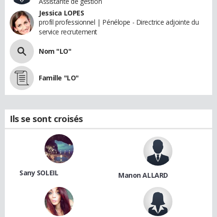
Assistante de gestion
Jessica LOPES
profil professionnel | Pénélope - Directrice adjointe du
service recrutement
Nom "LO"
Famille "LO"
Ils se sont croisés
Sany SOLEIL
Manon ALLARD