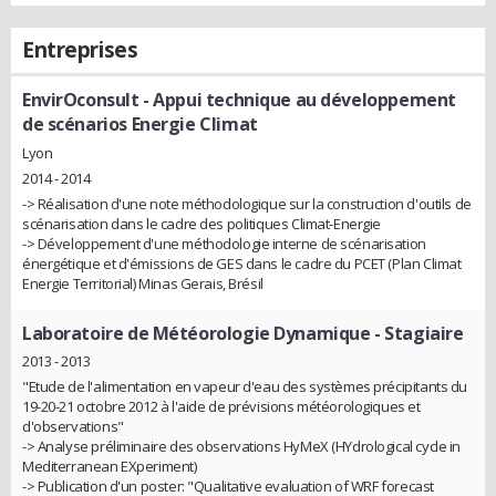
Entreprises
EnvirOconsult
- Appui technique au développement
de scénarios Energie Climat
Lyon
2014 - 2014
-> Réalisation d'une note méthodologique sur la construction d'outils de
scénarisation dans le cadre des politiques Climat-Energie
-> Développement d'une méthodologie interne de scénarisation
énergétique et d'émissions de GES dans le cadre du PCET (Plan Climat
Energie Territorial) Minas Gerais, Brésil
Laboratoire de Météorologie Dynamique
- Stagiaire
2013 - 2013
"Etude de l'alimentation en vapeur d'eau des systèmes précipitants du
19-20-21 octobre 2012 à l'aide de prévisions météorologiques et
d'observations"
-> Analyse préliminaire des observations HyMeX (HYdrological cycle in
Mediterranean EXperiment)
-> Publication d'un poster: "Qualitative evaluation of WRF forecast