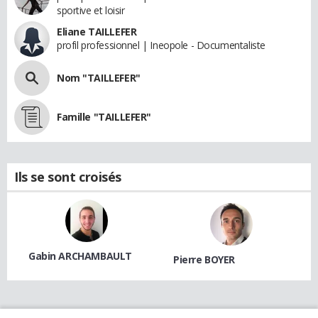
sportive et loisir
Eliane TAILLEFER
profil professionnel | Ineopole - Documentaliste
Nom "TAILLEFER"
Famille "TAILLEFER"
Ils se sont croisés
Gabin ARCHAMBAULT
Pierre BOYER