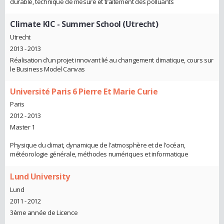
durable, technique de mesure et traitement des polluants
Climate KIC - Summer School (Utrecht)
Utrecht
2013 - 2013
Réalisation d'un projet innovant lié au changement climatique, cours sur
le Business Model Canvas
Université Paris 6 Pierre Et Marie Curie
Paris
2012 - 2013
Master 1
Physique du climat, dynamique de l'atmosphère et de l'océan,
météorologie générale, méthodes numériques et informatique
Lund University
Lund
2011 - 2012
3ème année de Licence