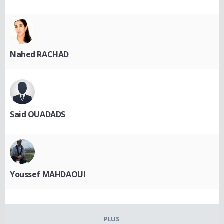
Nahed RACHAD
Said OUADADS
Youssef MAHDAOUI
PLUS