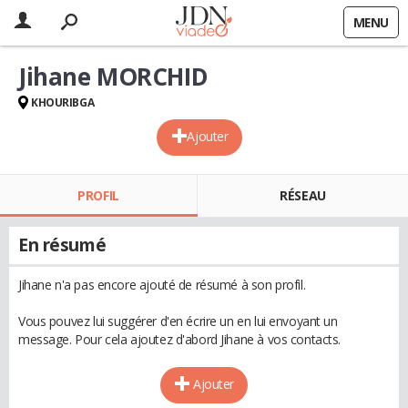
MENU
Jihane MORCHID
KHOURIBGA
Ajouter
PROFIL
RÉSEAU
En résumé
Jihane n'a pas encore ajouté de résumé à son profil.
Vous pouvez lui suggérer d'en écrire un en lui envoyant un
message. Pour cela ajoutez d'abord Jihane à vos contacts.
Ajouter