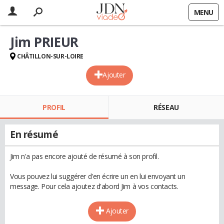
MENU
Jim PRIEUR
CHÂTILLON-SUR-LOIRE
Ajouter
PROFIL
RÉSEAU
En résumé
Jim n'a pas encore ajouté de résumé à son profil.
Vous pouvez lui suggérer d'en écrire un en lui envoyant un
message. Pour cela ajoutez d'abord Jim à vos contacts.
Ajouter