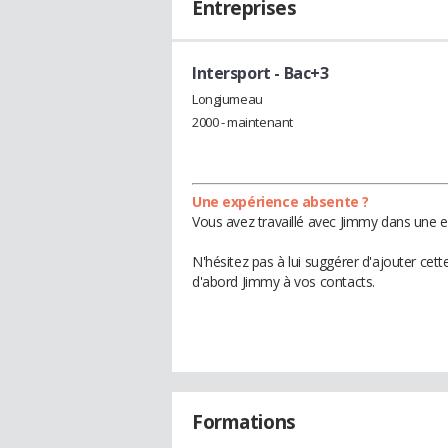
Entreprises
Intersport
- Bac+3
Longjumeau
2000 - maintenant
Une expérience absente ?
Vous avez travaillé avec Jimmy dans une e
N'hésitez pas à lui suggérer d'ajouter cet
d'abord Jimmy à vos contacts.
Formations