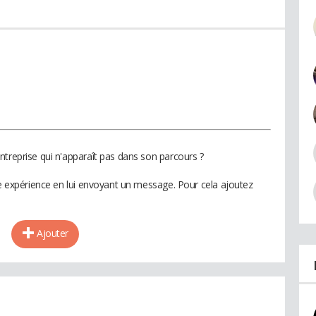
ntreprise qui n'apparaît pas dans son parcours ?
te expérience en lui envoyant un message. Pour cela ajoutez
Ajouter