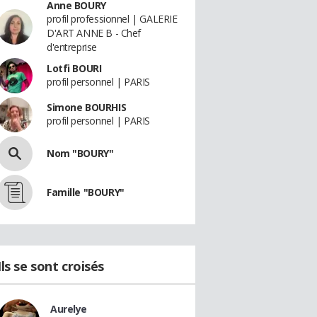
Anne BOURY
profil professionnel | GALERIE
D'ART ANNE B - Chef
d'entreprise
Lotfi BOURI
profil personnel | PARIS
Simone BOURHIS
profil personnel | PARIS
Nom "BOURY"
Famille "BOURY"
Ils se sont croisés
Aurelye