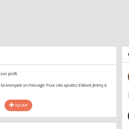
on profil.
n lui envoyant un message. Pour cela ajoutez d'abord Jimmy à
Ajouter