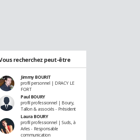
Vous recherchez peut-être
Jimmy BOURIT
profil personnel | DRACY LE
FORT
Paul BOURY
profil professionnel | Boury,
Tallon & associés - Président
Laura BOURY
profil professionnel | Suds, à
Arles - Responsable
communication