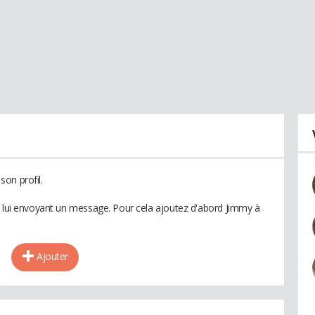
on profil.
n lui envoyant un message. Pour cela ajoutez d'abord Jimmy à
Ajouter