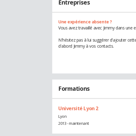
Entreprises
Une expérience absente ?
Vous avez travaillé avec Jimmy dans une e
N'hésitez pas à lui suggérer d'ajouter cet
d'abord Jimmy à vos contacts.
Formations
Université Lyon 2
Lyon
2013 - maintenant