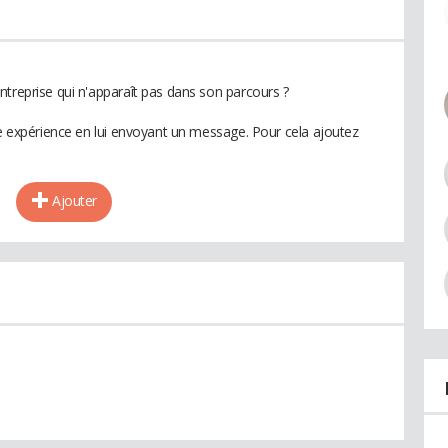
ntreprise qui n'apparaît pas dans son parcours ?
te expérience en lui envoyant un message. Pour cela ajoutez
Ajouter