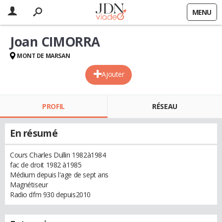
MENU
Joan CIMORRA
MONT DE MARSAN
Ajouter
PROFIL
RÉSEAU
En résumé
Cours Charles Dullin 1982à1984
fac de droit 1982 à1985
Médium depuis l'age de sept ans
Magnétiseur
Radio dfm 930 depuis2010