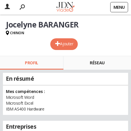
MENU
Jocelyne BARANGER
CHINON
Ajouter
PROFIL
RÉSEAU
En résumé
Mes compétences :
Microsoft Word
Microsoft Excel
IBM AS400 Hardware
Entreprises