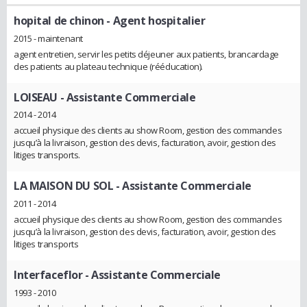
hopital de chinon
- Agent hospitalier
2015 - maintenant
agent entretien, servir les petits déjeuner aux patients, brancardage
des patients au plateau technique (rééducation).
LOISEAU
- Assistante Commerciale
2014 - 2014
accueil physique des clients au show Room, gestion des commandes
jusqu’à la livraison, gestion des devis, facturation, avoir, gestion des
litiges transports.
LA MAISON DU SOL
- Assistante Commerciale
2011 - 2014
accueil physique des clients au show Room, gestion des commandes
jusqu’à la livraison, gestion des devis, facturation, avoir, gestion des
litiges transports
Interfaceflor
- Assistante Commerciale
1993 - 2010