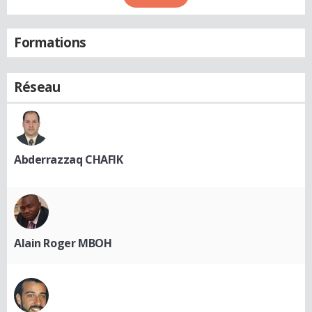
Formations
Réseau
Abderrazzaq CHAFIK
Alain Roger MBOH