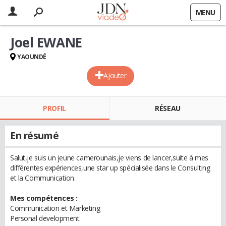
MENU
Joel EWANE
YAOUNDÉ
Ajouter
PROFIL
RÉSEAU
En résumé
Salut,je suis un jeune camerounais,je viens de lancer,suite à mes
différentes expériences,une star up spécialisée dans le Consulting
et la Communication.
Mes compétences :
Communication et Marketing
Personal development