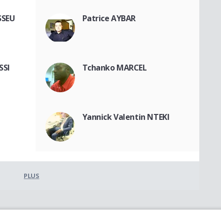
SSEU
Patrice AYBAR
SSI
Tchanko MARCEL
Yannick Valentin NTEKI
PLUS