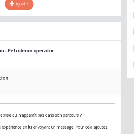
Ajouter
on
- Petroleum operator
cien
reprise qui n'apparaît pas dans son parcours ?
te expérience en lui envoyant un message. Pour cela ajoutez