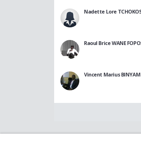
Nadette Lore TCHOKO
Raoul Brice WANE FOPO
Vincent Marius BINYAM