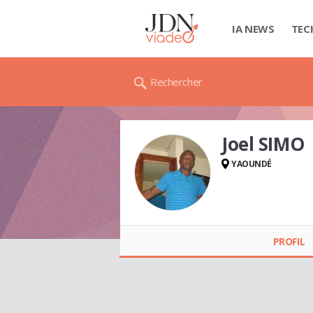
IA NEWS
TEC
Rechercher
Joel SIMO
YAOUNDÉ
Joel SIMO
PROFIL