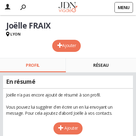
MENU
Joëlle FRAIX
LYON
Ajouter
PROFIL
RÉSEAU
En résumé
Joëlle n'a pas encore ajouté de résumé à son profil.
Vous pouvez lui suggérer d'en écrire un en lui envoyant un
message. Pour cela ajoutez d'abord Joëlle à vos contacts.
Ajouter