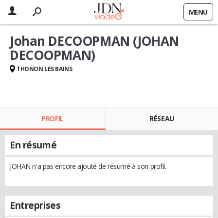
MENU
Johan DECOOPMAN (JOHAN
DECOOPMAN)
THONON LES BAINS
PROFIL
RÉSEAU
En résumé
JOHAN n'a pas encore ajouté de résumé à son profil.
Entreprises