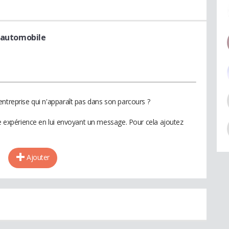
 automobile
entreprise qui n'apparaît pas dans son parcours ?
te expérience en lui envoyant un message. Pour cela ajoutez
Ajouter