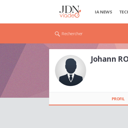
IA NEWS
TEC
Rechercher
Johann R
Johann ROLLAND
PROFIL