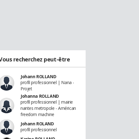
Vous recherchez peut-être
Johann ROLLAND
profil professionnel | Nana -
Projet
Johanna ROLLAND
profil professionnel | mairie
nantes metropole - Américan
freedom machine
Johann ROLAND
profil professionnel
Karine ROLLAND