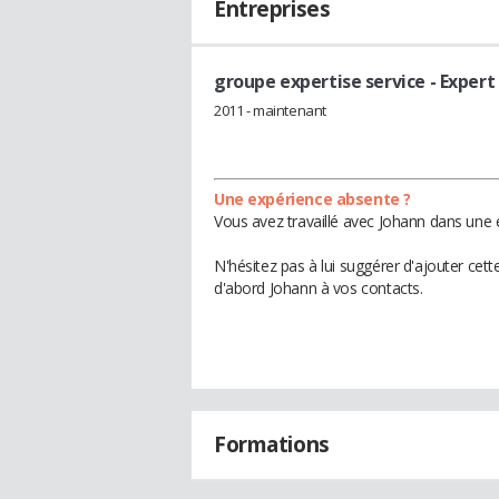
Entreprises
groupe expertise service
- Expert
2011 - maintenant
Une expérience absente ?
Vous avez travaillé avec Johann dans une 
N'hésitez pas à lui suggérer d'ajouter cet
d'abord Johann à vos contacts.
Formations