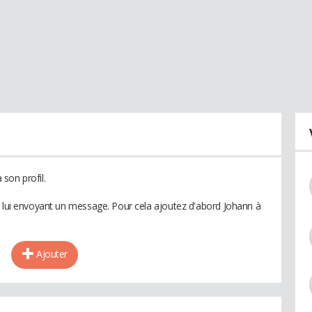
son profil.
n lui envoyant un message. Pour cela ajoutez d'abord Johann à
Ajouter