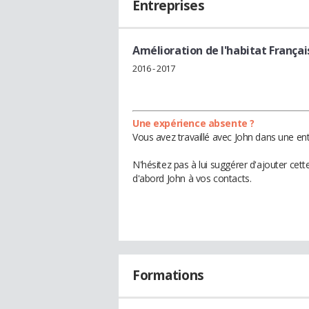
Entreprises
Amélioration de l'habitat Françai
2016 - 2017
Une expérience absente ?
Vous avez travaillé avec John dans une ent
N'hésitez pas à lui suggérer d'ajouter cet
d'abord John à vos contacts.
Formations