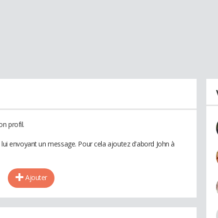
n profil.
n lui envoyant un message. Pour cela ajoutez d'abord John à
Ajouter