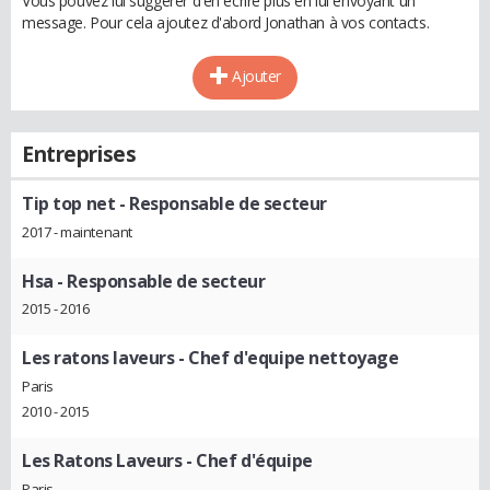
Vous pouvez lui suggérer d'en écrire plus en lui envoyant un
message. Pour cela ajoutez d'abord Jonathan à vos contacts.
Ajouter
Entreprises
Tip top net
- Responsable de secteur
2017 - maintenant
Hsa
- Responsable de secteur
2015 - 2016
Les ratons laveurs
- Chef d'equipe nettoyage
Paris
2010 - 2015
Les Ratons Laveurs
- Chef d'équipe
Paris