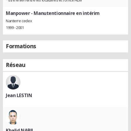
* Etre le lien entre les locataires et l'office HLM
Manpower
- Manutentionnaire en intérim
Nanterre cedex
1999 - 2001
Formations
Réseau
Jean LESTIN
Khalid NABIL