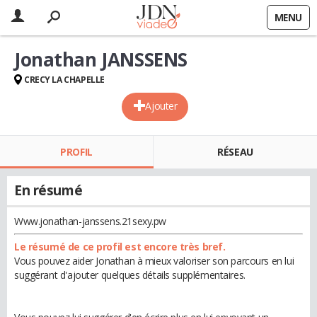
MENU
Jonathan JANSSENS
CRECY LA CHAPELLE
Ajouter
PROFIL
RÉSEAU
En résumé
Www.jonathan-janssens.21sexy.pw
Le résumé de ce profil est encore très bref.
Vous pouvez aider Jonathan à mieux valoriser son parcours en lui
suggérant d'ajouter quelques détails supplémentaires.