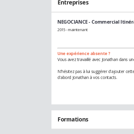
Entreprises
NEGOCIANCE
- Commercial Itiné
2015 - maintenant
Une expérience absente ?
Vous avez travaillé avec Jonathan dans un
N'hésitez pas à lui suggérer d'ajouter cet
d'abord Jonathan à vos contacts.
Formations