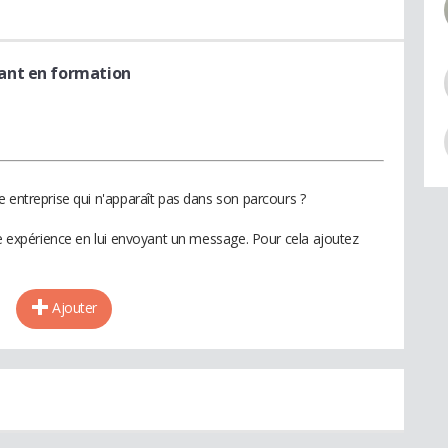
rant en formation
e entreprise qui n'apparaît pas dans son parcours ?
te expérience en lui envoyant un message. Pour cela ajoutez
Ajouter