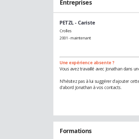
Entreprises
PETZL
- Cariste
Crolles
2001 - maintenant
Une expérience absente ?
Vous avez travaillé avec Jonathan dans un
N'hésitez pas à lui suggérer d'ajouter cet
d'abord Jonathan à vos contacts.
Formations