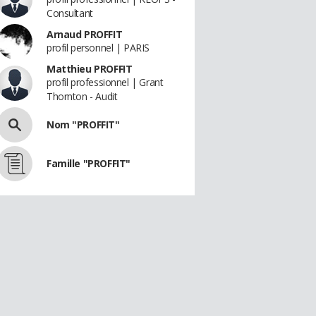
Consultant
Arnaud PROFFIT
profil personnel | PARIS
Matthieu PROFFIT
profil professionnel | Grant
Thornton - Audit
Nom "PROFFIT"
Famille "PROFFIT"