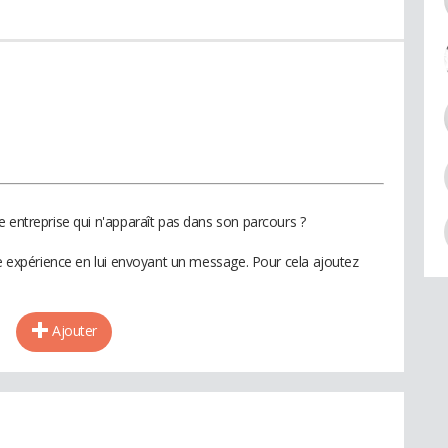
e entreprise qui n'apparaît pas dans son parcours ?
te expérience en lui envoyant un message. Pour cela ajoutez
Ajouter