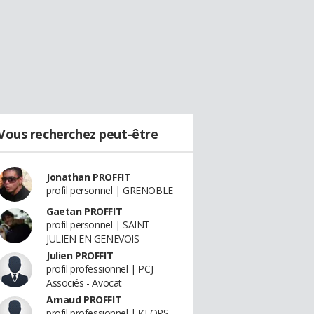
Vous recherchez peut-être
Jonathan PROFFIT
profil personnel | GRENOBLE
Gaetan PROFFIT
profil personnel | SAINT
JULIEN EN GENEVOIS
Julien PROFFIT
profil professionnel | PCJ
Associés - Avocat
Arnaud PROFFIT
profil professionnel | KEOPS -