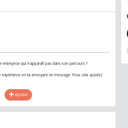
e entreprise qui n'apparaît pas dans son parcours ?
te expérience en lui envoyant un message. Pour cela ajoutez
Ajouter