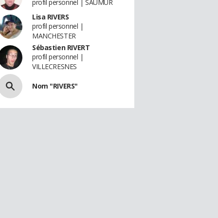
profil personnel | SAUMUR
Lisa RIVERS
profil personnel |
MANCHESTER
Sébastien RIVERT
profil personnel |
VILLECRESNES
Nom "RIVERS"