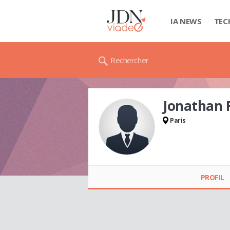
IA NEWS
TEC
Rechercher
Jonathan 
Paris
Jonathan RIVERS
PROFIL