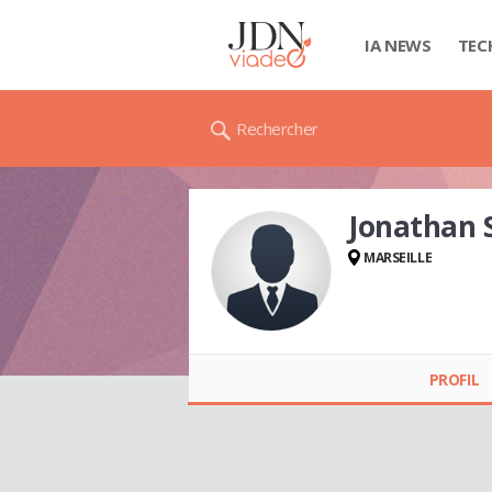
IA NEWS
TEC
Rechercher
Jonathan
MARSEILLE
Jonathan SANTIAGO
PROFIL