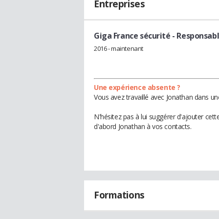
Entreprises
Giga France sécurité
- Responsabl
2016 - maintenant
Une expérience absente ?
Vous avez travaillé avec Jonathan dans un
N'hésitez pas à lui suggérer d'ajouter cet
d'abord Jonathan à vos contacts.
Formations