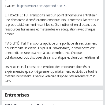
6
Twitter :
https://twitter.com/sperandio88150
EFFICACITÉ : Full Transports met un point d'honneur à entretenir
une démarche d'amélioration continue. Nous mettons l'accent sur
la productivité en minimisant les coûts inutiles et en allouant des
ressources humaines et matérielles en adéquation avec chaque
besoin.
FIABILITÉ : Full Transports applique une politique de recrutement
pour lemoins sélective. En plus du savoir-faire, le savoir-être est
unecondition sine qua non à toute embauche. Chaque
collaborateurdoit disposer de sens pratique et d'un bon relationnel.
RAPIDITÉ : Full Transports emploie des monteurs formés et
expérimentés quisont également parfaitement équipés de tout le
matérielnécessaire. Chaque véhicule dispose naturellement d'un
GPS.
Entreprises