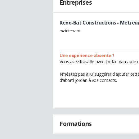
Entreprises
Reno-Bat Constructions
- Métreu
maintenant
Une expérience absente ?
Vous avez travaillé avec Jordan dans une e
N'hésitez pas à lui suggérer d'ajouter cet
d'abord Jordan à vos contacts.
Formations