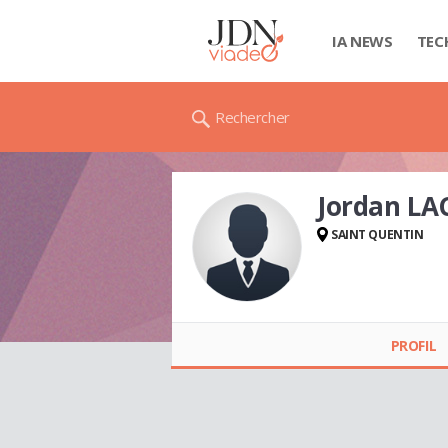
IA NEWS
TEC
Rechercher
Jordan L
SAINT QUENTIN
Jordan LACHANT
PROFIL