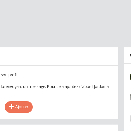
son profil.
n lui envoyant un message. Pour cela ajoutez d'abord Jordan à
Ajouter