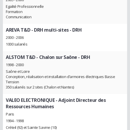
Egalité Professionnelle
Formation
Communication
AREVA T&D - DRH multi-sites
- DRH
2000 - 2006
1000 salariés
ALSTOM T&D - Chalon sur Saône
- DRH
1998 - 2000
Saône et Loire
Conception, réalisation et installation d’armoires électriques Basse
Tension
350 salariés sur 2 sites (Chalon et Nantes)
VALEO ELECTRONIQUE
- Adjoint Directeur des
Ressources Humaines
Paris
1994 - 1998
Créteil (92) et Sainte Savine (10)