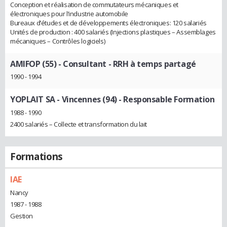
Conception et réalisation de commutateurs mécaniques et
électroniques pour l’industrie automobile
Bureaux d’études et de développements électroniques: 120 salariés
Unités de production : 400 salariés (Injections plastiques – Assemblages
mécaniques – Contrôles logiciels)
AMIFOP (55)
- Consultant - RRH à temps partagé
1990 - 1994
YOPLAIT SA - Vincennes (94)
- Responsable Formation
1988 - 1990
2400 salariés – Collecte et transformation du lait
Formations
IAE
Nancy
1987 - 1988
Gestion