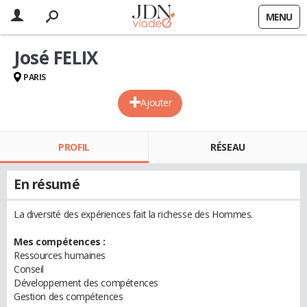
MENU
José FELIX
PARIS
Ajouter
PROFIL
RÉSEAU
En résumé
La diversité des expériences fait la richesse des Hommes.
Mes compétences :
Ressources humaines
Conseil
Développement des compétences
Gestion des compétences