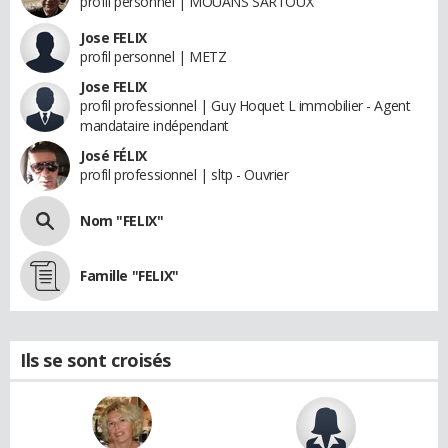
profil personnel | MOUANS SARTOUX
Jose FELIX
profil personnel | METZ
Jose FELIX
profil professionnel | Guy Hoquet L immobilier - Agent
mandataire indépendant
José FÉLIX
profil professionnel | sltp - Ouvrier
Nom "FELIX"
Famille "FELIX"
Ils se sont croisés