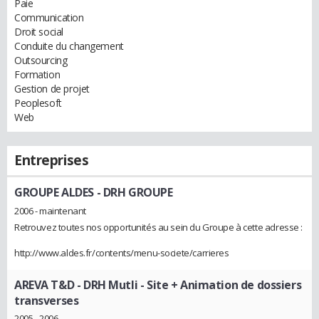
Paie
Communication
Droit social
Conduite du changement
Outsourcing
Formation
Gestion de projet
Peoplesoft
Web
Entreprises
GROUPE ALDES
- DRH GROUPE
2006 - maintenant
Retrouvez toutes nos opportunités au sein du Groupe à cette adresse :
http://www.aldes.fr/contents/menu-societe/carrieres
AREVA T&D
- DRH Mutli - Site + Animation de dossiers
transverses
2005 - 2006