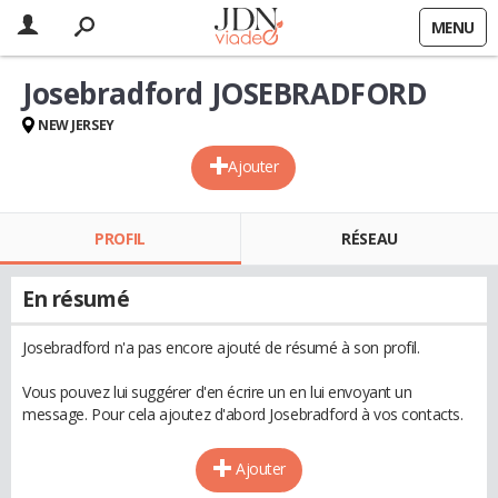
MENU
Josebradford JOSEBRADFORD
NEW JERSEY
Ajouter
PROFIL
RÉSEAU
En résumé
Josebradford n'a pas encore ajouté de résumé à son profil.
Vous pouvez lui suggérer d'en écrire un en lui envoyant un
message. Pour cela ajoutez d'abord Josebradford à vos contacts.
Ajouter