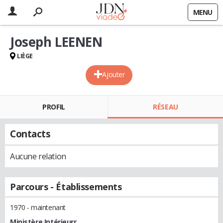
MENU
Joseph LEENEN
LIÈGE
Ajouter
PROFIL
RÉSEAU
Contacts
Aucune relation
Parcours - Établissements
1970 - maintenant
Ministère Intérieurr