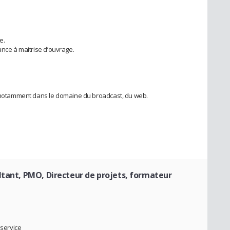
e.
ance à maitrise d’ouvrage.
e, notamment dans le domaine du broadcast, du web.
ltant, PMO, Directeur de projets, formateur
service