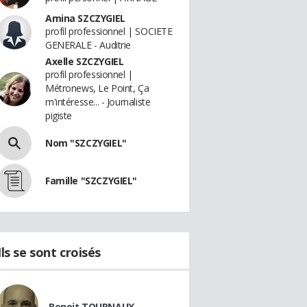
Amina SZCZYGIEL
profil professionnel | SOCIETE
GENERALE - Auditrie
Axelle SZCZYGIEL
profil professionnel |
Métronews, Le Point, Ça
m'intéresse... - Journaliste
pigiste
Nom "SZCZYGIEL"
Famille "SZCZYGIEL"
Ils se sont croisés
Benoit TOURNAUX