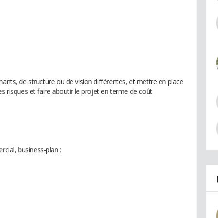
nants, de structure ou de vision différentes, et mettre en place
s risques et faire aboutir le projet en terme de coût
ial, business-plan :