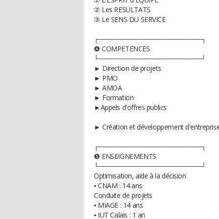
② Les RESULTATS
③ Le SENS DU SERVICE
┌──────────────────────┐
❹ COMPETENCES
└──────────────────────┘
► Direction de projets
► PMO
► AMOA
► Formation
►Appels d'offres publics
► Création et développement d'entreprise
┌──────────────────────┐
❺ ENSEIGNEMENTS
└──────────────────────┘
Optimisation, aide à la décision
▪ CNAM : 14 ans
Conduite de projets
▪ MIAGE : 14 ans
▪ IUT Calais : 1 an