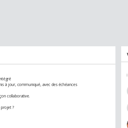
intégré
 mis à jour, communiqué, avec des échéances
on collaborative.
 projet ?