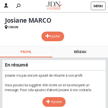
MENU
Josiane MARCO
CRAON
Ajouter
PROFIL
RÉSEAU
En résumé
Josiane n'a pas encore ajouté de résumé à son profil.
Vous pouvez lui suggérer d'en écrire un en lui envoyant un
message. Pour cela ajoutez d'abord Josiane à vos contacts.
Ajouter