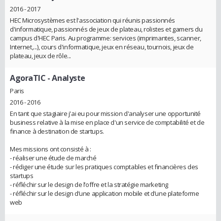
2016 - 2017
HEC Microsystèmes est l'association qui réunis passionnés
d'informatique, passionnés de jeux de plateau, rolistes et gamers du
campus d'HEC Paris. Au programme: services (imprimantes, scanner,
Internet,...), cours d'informatique, jeux en réseau, tournois, jeux de
plateau, jeux de rôle...
AgoraTIC
- Analyste
Paris
2016 - 2016
En tant que stagiaire j'ai eu pour mission d'analyser une opportunité
business relative à la mise en place d'un service de comptabilité et de
finance à destination de startups.
Mes missions ont consisté à :
- réaliser une étude de marché
- rédiger une étude sur les pratiques comptables et financières des
startups
- réfléchir sur le design de l’offre et la stratégie marketing
- réfléchir sur le design d’une application mobile et d’une plateforme
web