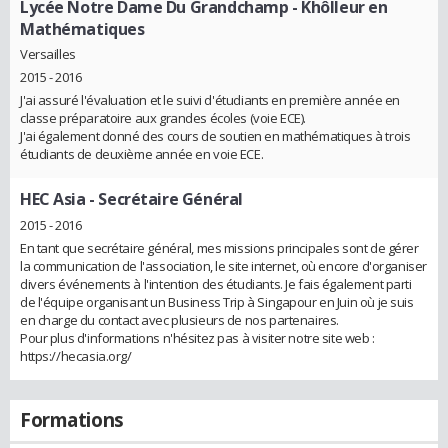
Lycée Notre Dame Du Grandchamp
- Khôlleur en
Mathématiques
Versailles
2015 - 2016
J'ai assuré l'évaluation et le suivi d'étudiants en première année en
classe préparatoire aux grandes écoles (voie ECE).
J'ai également donné des cours de soutien en mathématiques à trois
étudiants de deuxième année en voie ECE.
HEC Asia
- Secrétaire Général
2015 - 2016
En tant que secrétaire général, mes missions principales sont de gérer
la communication de l'association, le site internet, où encore d'organiser
divers événements à l'intention des étudiants. Je fais également parti
de l'équipe organisant un Business Trip à Singapour en Juin où je suis
en charge du contact avec plusieurs de nos partenaires.
Pour plus d'informations n'hésitez pas à visiter notre site web :
https://hecasia.org/
Formations