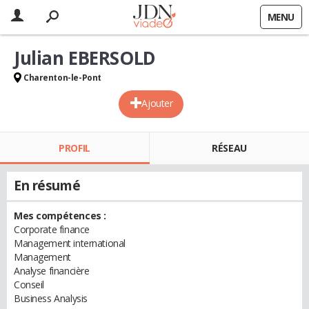
MENU
Julian EBERSOLD
Charenton-le-Pont
Ajouter
PROFIL
RÉSEAU
En résumé
Mes compétences :
Corporate finance
Management international
Management
Analyse financière
Conseil
Business Analysis