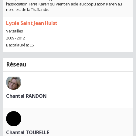
l'association Terre Karen qui vient en aide aux population Karen au
nord-est de la Thaïlande.
Lycée Saint Jean Hulst
Versailles
2009 - 2012
Baccalauréat ES
Réseau
Chantal RANDON
Chantal TOURELLE