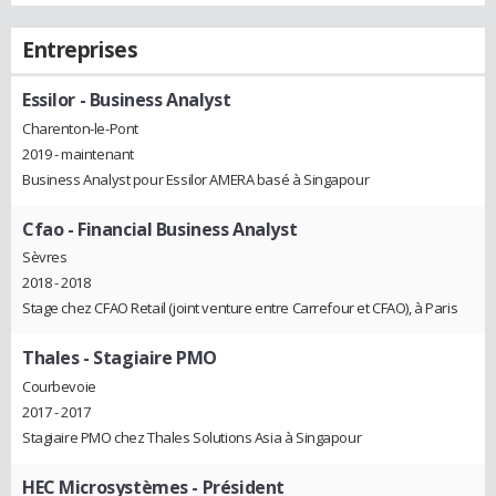
Entreprises
Essilor
- Business Analyst
Charenton-le-Pont
2019 - maintenant
Business Analyst pour Essilor AMERA basé à Singapour
Cfao
- Financial Business Analyst
Sèvres
2018 - 2018
Stage chez CFAO Retail (joint venture entre Carrefour et CFAO), à Paris
Thales
- Stagiaire PMO
Courbevoie
2017 - 2017
Stagiaire PMO chez Thales Solutions Asia à Singapour
HEC Microsystèmes
- Président