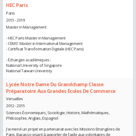
HEC Paris
Paris
2015 - 2019
Master in Management
- HEC Paris Master in Management
- CEMS' Master in International Management
- Certificat Transformation Digitale (HEC Paris)
- Échanges académiques :
National University of Singapore
National Taiwan Univeristy
Lycée Notre Dame Du Grandchamp Classe
Préparatoire Aux Grandes Ecoles De Commerce
Versailles
2012 - 2015
Sciences Économiques, Sociologie, Histoire, Mathématiques,
Philosophie, Anglais, Espagnol
J'ai mené un projet en partenariat avec les Missions Etrangères de
Paris, Bacasso visant à apporter de l'aide aux volontaires de