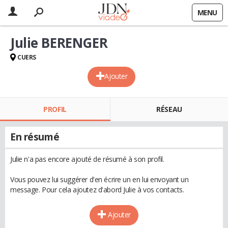
MENU
Julie BERENGER
CUERS
Ajouter
PROFIL
RÉSEAU
En résumé
Julie n'a pas encore ajouté de résumé à son profil.
Vous pouvez lui suggérer d'en écrire un en lui envoyant un
message. Pour cela ajoutez d'abord Julie à vos contacts.
Ajouter