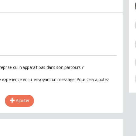
treprise qui n'apparaît pas dans son parcours ?
te expérience en lui envoyant un message. Pour cela ajoutez
Ajouter