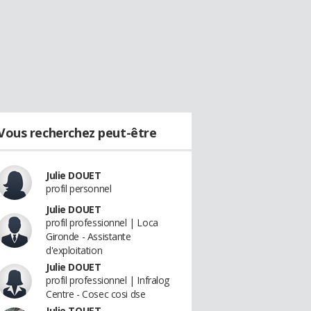
Vous recherchez peut-être
Julie DOUET
profil personnel
Julie DOUET
profil professionnel | Loca
Gironde - Assistante
d'exploitation
Julie DOUET
profil professionnel | Infralog
Centre - Cosec cosi dse
Julie TOUET