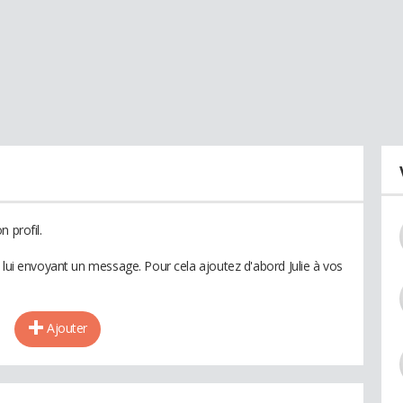
 profil.
 lui envoyant un message. Pour cela ajoutez d'abord Julie à vos
Ajouter