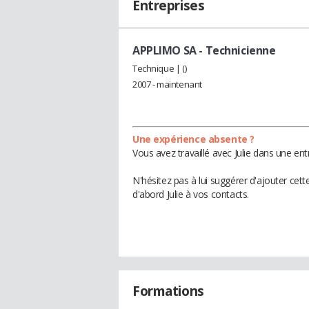
Entreprises
APPLIMO SA
- Technicienne
Technique | ()
2007 - maintenant
Une expérience absente ?
Vous avez travaillé avec Julie dans une en
N'hésitez pas à lui suggérer d'ajouter cet
d'abord Julie à vos contacts.
Formations