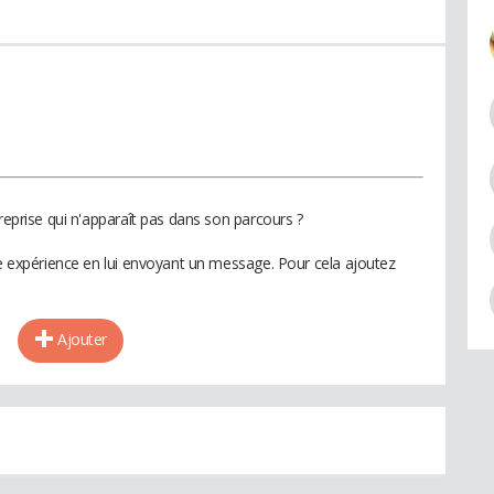
treprise qui n'apparaît pas dans son parcours ?
te expérience en lui envoyant un message. Pour cela ajoutez
Ajouter