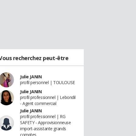
Vous recherchez peut-être
Julie JANIN
profil personnel | TOULOUSE
Julie JANIN
profil professionnel | Lebondil
- Agent commercial
Julie JANIN
profil professionnel | RG
SAFETY - Approvisionneuse
import-assistante grands
comptes