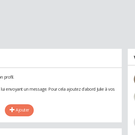
 profil.
 lui envoyant un message. Pour cela ajoutez d'abord Julie à vos
Ajouter