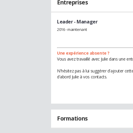
Entreprises
Leader
- Manager
2016 - maintenant
Une expérience absente ?
Vous avez travaillé avec Julie dans une en
N'hésitez pas à lui suggérer d'ajouter cet
d'abord Julie à vos contacts.
Formations