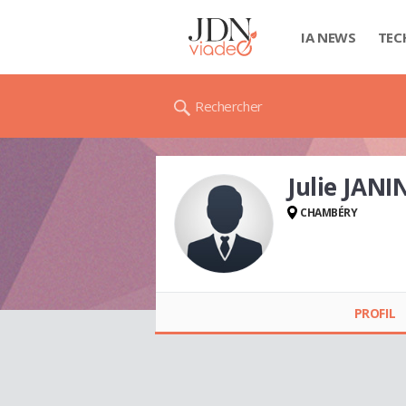
IA NEWS
TEC
Rechercher
Julie JANI
CHAMBÉRY
Julie JANIN
PROFIL