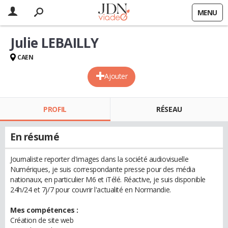
MENU
Julie LEBAILLY
CAEN
Ajouter
PROFIL
RÉSEAU
En résumé
Journaliste reporter d'images dans la société audiovisuelle
Numériques, je suis correspondante presse pour des média
nationaux, en particulier M6 et iTélé. Réactive, je suis disponible
24h/24 et 7j/7 pour couvrir l'actualité en Normandie.
Mes compétences :
Création de site web