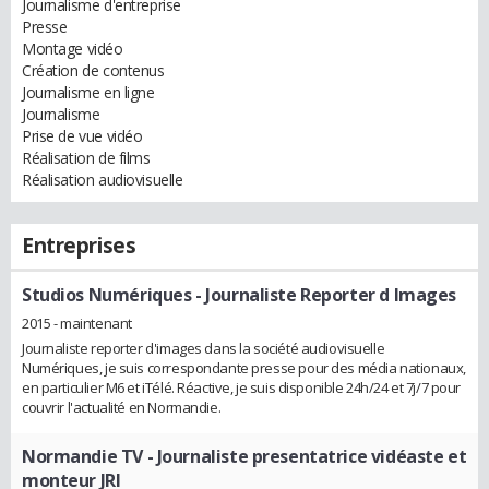
Journalisme d'entreprise
Presse
Montage vidéo
Création de contenus
Journalisme en ligne
Journalisme
Prise de vue vidéo
Réalisation de films
Réalisation audiovisuelle
Entreprises
Studios Numériques
- Journaliste Reporter d Images
2015 - maintenant
Journaliste reporter d'images dans la société audiovisuelle
Numériques, je suis correspondante presse pour des média nationaux,
en particulier M6 et iTélé. Réactive, je suis disponible 24h/24 et 7j/7 pour
couvrir l'actualité en Normandie.
Normandie TV
- Journaliste presentatrice vidéaste et
monteur JRI