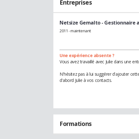
Entreprises
Netsize Gemalto
- Gestionnaire 
2011 - maintenant
Une expérience absente ?
Vous avez travaillé avec Julie dans une en
N'hésitez pas à lui suggérer d'ajouter cet
d'abord Julie à vos contacts.
Formations