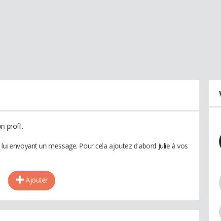
 profil.
 lui envoyant un message. Pour cela ajoutez d'abord Julie à vos
Ajouter