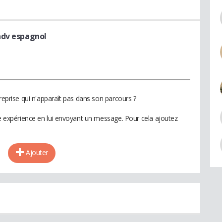
adv espagnol
treprise qui n'apparaît pas dans son parcours ?
te expérience en lui envoyant un message. Pour cela ajoutez
Ajouter