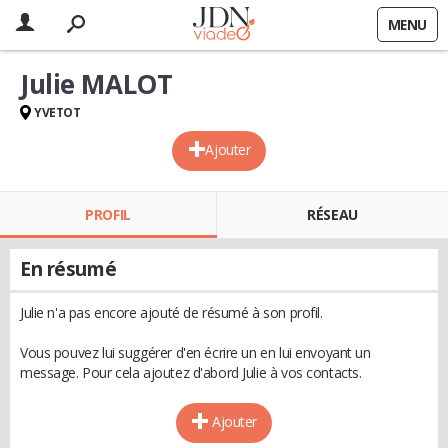
MENU
Julie MALOT
YVETOT
Ajouter
PROFIL
RÉSEAU
En résumé
Julie n'a pas encore ajouté de résumé à son profil.
Vous pouvez lui suggérer d'en écrire un en lui envoyant un
message. Pour cela ajoutez d'abord Julie à vos contacts.
Ajouter