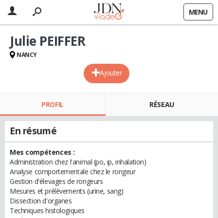
MENU
Julie PEIFFER
NANCY
Ajouter
PROFIL
RÉSEAU
En résumé
Mes compétences :
Administration chez l'animal (po, ip, inhalation)
Analyse comportementale chez le rongeur
Gestion d'élevages de rongeurs
Mesures et prélèvements (urine, sang)
Dissection d'organes
Techniques histologiques