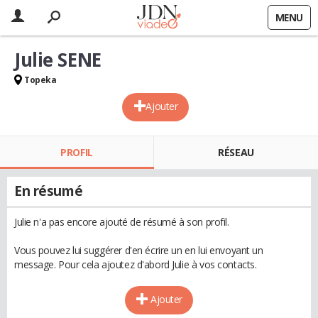
MENU
Julie SENE
Topeka
Ajouter
PROFIL
RÉSEAU
En résumé
Julie n'a pas encore ajouté de résumé à son profil.
Vous pouvez lui suggérer d'en écrire un en lui envoyant un
message. Pour cela ajoutez d'abord Julie à vos contacts.
Ajouter