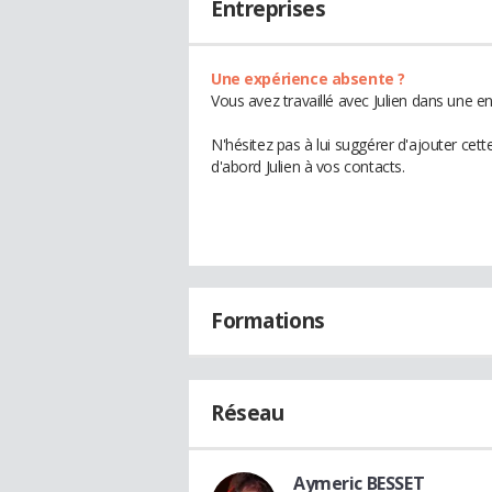
Entreprises
Une expérience absente ?
Vous avez travaillé avec Julien dans une e
N'hésitez pas à lui suggérer d'ajouter cet
d'abord Julien à vos contacts.
Formations
Réseau
Aymeric BESSET