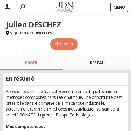
MENU
Julien DESCHEZ
ST JULIEN DE CONCELLES
Ajouter
PROFIL
RÉSEAU
En résumé
Après un peu plus de 5 ans d'expérience en tant que technicien
méthodes composites dans l'aéronautique, une opportunité c'est
présentée dans le domaine de la mécanique industrielle,
actuellement technicien méthodes industrialisation au sein de la
société SONATS du groupe Europe Technologies.
Mes compétences :