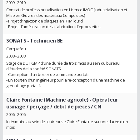
2009 - 2010
Contrat de professionnalisation en Licence IMOC (Industrialisation et
Mise en Œuvres des matériaux Composites)
- Projet d'injection de plaques en RTM lourd
- Projet d'amélioration de la fabrication d'éprouvettes
SONATS
- Technicien BE
Carquefou
2008 - 2008
Stage de DUT GMP d'une durée de trois mois au sein du bureau
d'études de la société SONATS.
- Conception d'un boitier de commande portatif.
- En soutien d'un ingénieur pour la re-conception d'une machine de
grenaillage portatif.
Claire Fontaine (Machine agricole)
- Opérateur
usinage / perçage / débit de pièces / CN
2006 - 2006
Intérimaire au sein de l’entreprise Claire Fontaine sur une durée d'un
mois