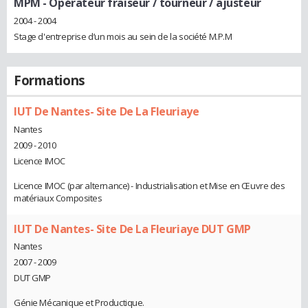
MPM
- Opérateur fraiseur / tourneur / ajusteur
2004 - 2004
Stage d'entreprise d’un mois au sein de la société M.P.M
Formations
IUT De Nantes- Site De La Fleuriaye
Nantes
2009 - 2010
Licence IMOC
Licence IMOC (par alternance) - Industrialisation et Mise en Œuvre des
matériaux Composites
IUT De Nantes- Site De La Fleuriaye DUT GMP
Nantes
2007 - 2009
DUT GMP
Génie Mécanique et Productique.