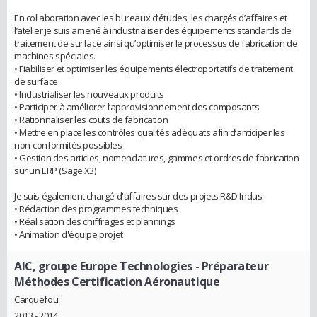
En collaboration avec les bureaux d’études, les chargés d’affaires et
l’atelier je suis amené à industrialiser des équipements standards de
traitement de surface ainsi qu’optimiser le processus de fabrication de
machines spéciales.
• Fiabiliser et optimiser les équipements électroportatifs de traitement
de surface
• Industrialiser les nouveaux produits
• Participer à améliorer l’approvisionnement des composants
• Rationnaliser les couts de fabrication
• Mettre en place les contrôles qualités adéquats afin d’anticiper les
non-conformités possibles
• Gestion des articles, nomenclatures, gammes et ordres de fabrication
sur un ERP (Sage X3)
Je suis également chargé d'affaires sur des projets R&D Indus:
• Rédaction des programmes techniques
• Réalisation des chiffrages et plannings
• Animation d'équipe projet
AIC, groupe Europe Technologies
- Préparateur
Méthodes Certification Aéronautique
Carquefou
2013 - 2014