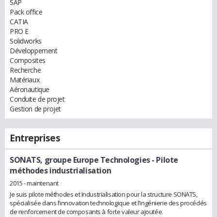
SAP
Pack office
CATIA
PRO E
Solidworks
Développement
Composites
Recherche
Matériaux
Aéronautique
Conduite de projet
Gestion de projet
Entreprises
SONATS, groupe Europe Technologies
- Pilote
méthodes industrialisation
2015 - maintenant
Je suis pilote méthodes et industrialisation pour la structure SONATS,
spécialisée dans l’innovation technologique et l’ingénierie des procédés
de renforcement de composants à forte valeur ajoutée.