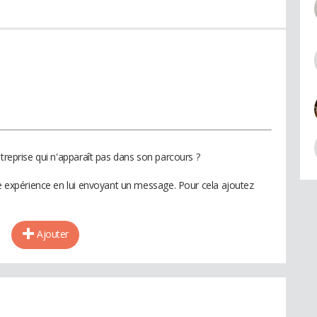
ntreprise qui n'apparaît pas dans son parcours ?
te expérience en lui envoyant un message. Pour cela ajoutez
Ajouter