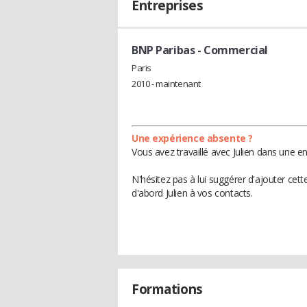
Entreprises
BNP Paribas
- Commercial
Paris
2010 - maintenant
Une expérience absente ?
Vous avez travaillé avec Julien dans une e
N'hésitez pas à lui suggérer d'ajouter cet
d'abord Julien à vos contacts.
Formations