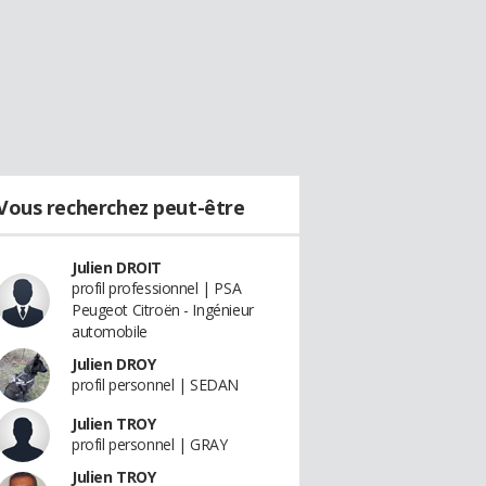
Vous recherchez peut-être
Julien DROIT
profil professionnel | PSA
Peugeot Citroën - Ingénieur
automobile
Julien DROY
profil personnel | SEDAN
Julien TROY
profil personnel | GRAY
Julien TROY